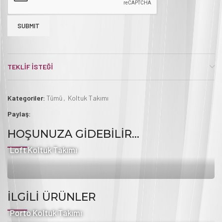
TEKLIF İSTEĞI
Kategoriler:
Tümü
,
Koltuk Takımı
Paylaş:
HOŞUNUZA GIDEBILIR…
Loft Koltuk Takımı
İLGILI ÜRÜNLER
Porto Koltuk Takımı