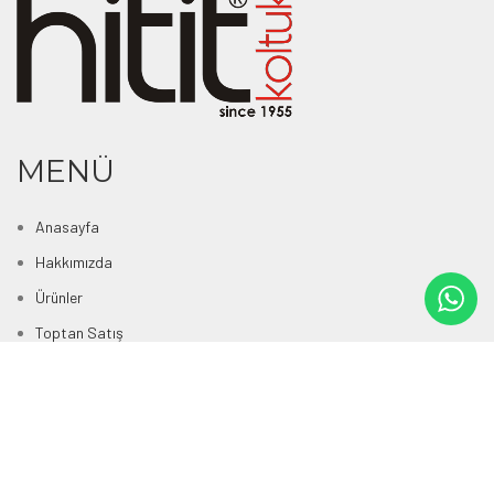
MENÜ
Anasayfa
Hakkımızda
Ürünler
Toptan Satış
İnsan Kaynakları
Satış Noktaları
İletişim