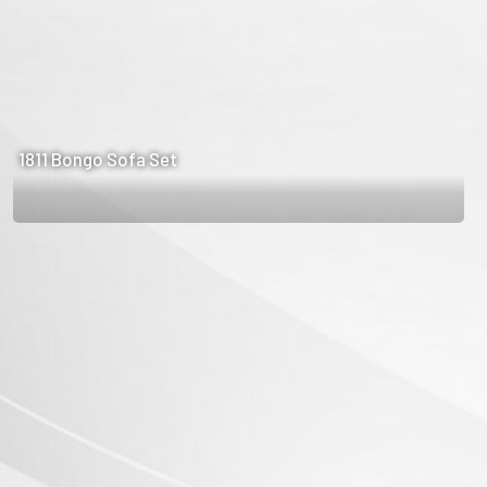
1811 Bongo Sofa Set