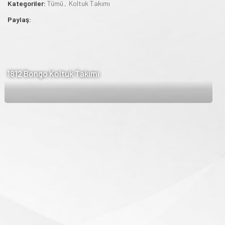
Kategoriler:
Tümü
,
Koltuk Takımı
Paylaş:
Your note (optional)
1812 Bongo Koltuk Takımı