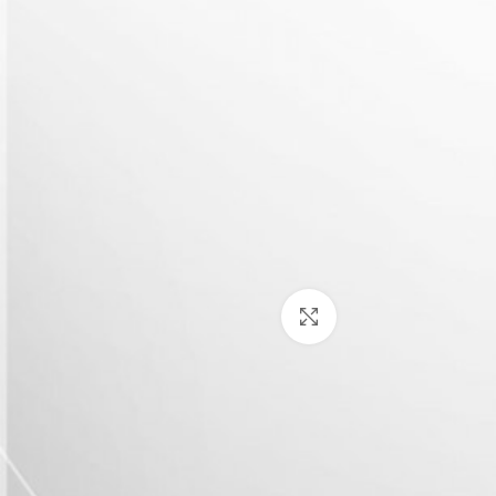
Click to enlarge