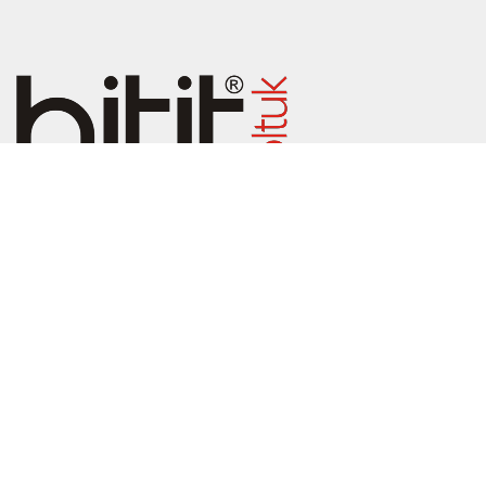
© 2026
Hitit Koltuk
. All rights reserved