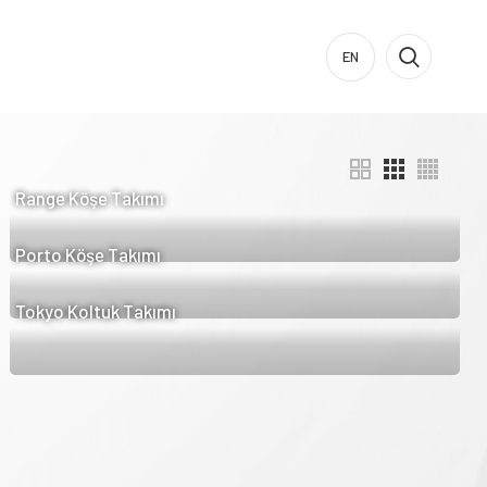
EN
Range Köşe Takımı
Porto Köşe Takımı
Tokyo Koltuk Takımı