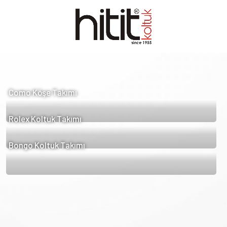
Como Köşe Takımı
Rolex Koltuk Takımı
Bongo Koltuk Takımı