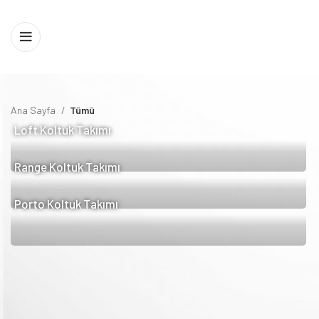
Ana Sayfa
Tümü
Loft Koltuk Takımı
Range Koltuk Takımı
Porto Koltuk Takımı